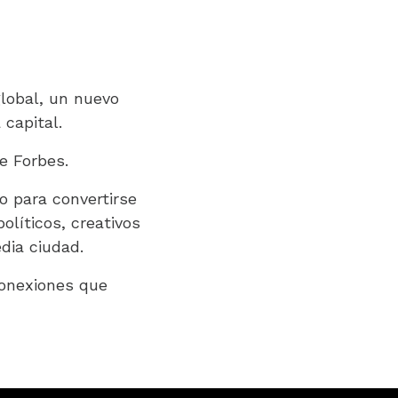
global, un nuevo
 capital.
e Forbes.
o para convertirse
olíticos, creativos
dia ciudad.
conexiones que