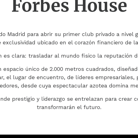
Forbes House
do Madrid para abrir su primer club privado a nivel 
 exclusividad ubicado en el corazón financiero de la
n es clara: trasladar al mundo físico la reputación d
n espacio único de 2.000 metros cuadrados, diseñad
ar, el lugar de encuentro, de líderes empresariales, p
dores, desde cuya espectacular azotea domina me
nde prestigio y liderazgo se entrelazan para crear 
transformarán el futuro.