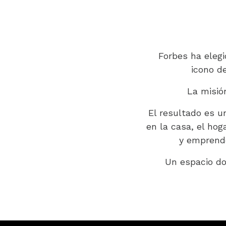
Forbes ha elegi
icono de
La misió
El resultado es u
en la casa, el hog
y emprende
Un espacio do