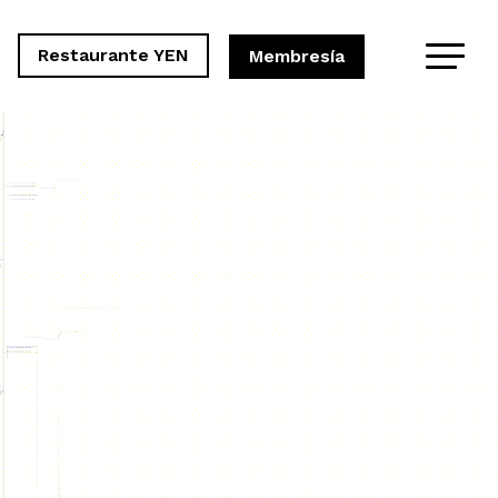
Restaurante YEN
Membresía